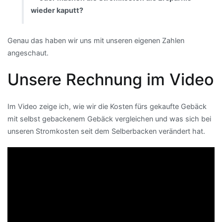
wieder kaputt?
Genau das haben wir uns mit unseren eigenen Zahlen
angeschaut.
Unsere Rechnung im Video
Im Video zeige ich, wie wir die Kosten fürs gekaufte Gebäck
mit selbst gebackenem Gebäck vergleichen und was sich bei
unseren Stromkosten seit dem Selberbacken verändert hat.