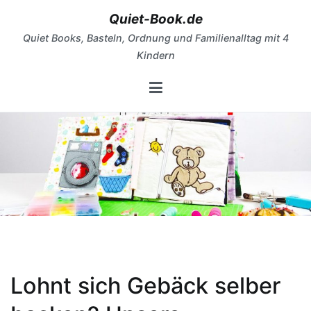
Zum
Quiet-Book.de
Inhalt
Quiet Books, Basteln, Ordnung und Familienalltag mit 4
springen
Kindern
Lohnt sich Gebäck selber