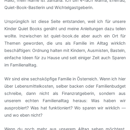
Hallo, mein Name ist Santana. Ich bin 4-fach Mama, Ehefrau,
Quiet-Book-Bastlerin und Wichtelgastgeberin.
Ursprünglich ist diese Seite entstanden, weil ich für unsere
Kinder Quiet Books genäht und meine Anleitungen dazu teilen
wollte. Inzwischen ist quiet-book.de aber auch ein Ort für
Themen geworden, die uns als Familie im Alltag wirklich
beschäftigen: Ordnung halten mit Kindern, Ausmisten, Basteln,
einfache Ideen für zu Hause und seit einiger Zeit auch Sparen
im Familienalltag.
Wir sind eine sechsköpfige Familie in Österreich. Wenn ich hier
über Lebensmittelkosten, selber backen oder Familienbudget
schreibe, dann nicht als Finanzratgeberin, sondern aus
unserem echten Familienalltag heraus: Was haben wir
ausprobiert? Was hat funktioniert? Wo sparen wir wirklich —
und wo eben nicht?
Wenn du noch mehr aus unserem Alltag sehen möchtest,