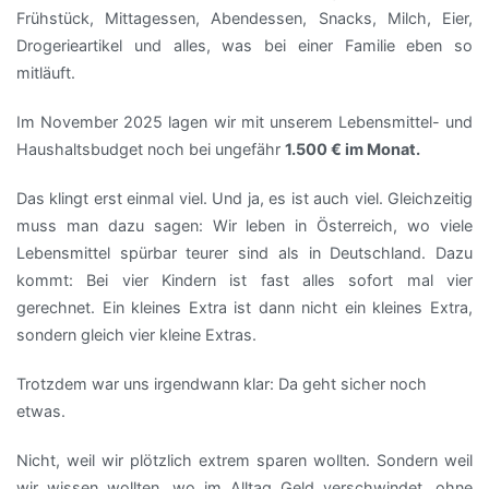
Frühstück, Mittagessen, Abendessen, Snacks, Milch, Eier,
Drogerieartikel und alles, was bei einer Familie eben so
mitläuft.
Im November 2025 lagen wir mit unserem Lebensmittel- und
Haushaltsbudget noch bei ungefähr
1.500 € im Monat.
Das klingt erst einmal viel. Und ja, es ist auch viel. Gleichzeitig
muss man dazu sagen: Wir leben in Österreich, wo viele
Lebensmittel spürbar teurer sind als in Deutschland. Dazu
kommt: Bei vier Kindern ist fast alles sofort mal vier
gerechnet. Ein kleines Extra ist dann nicht ein kleines Extra,
sondern gleich vier kleine Extras.
Trotzdem war uns irgendwann klar: Da geht sicher noch
etwas.
Nicht, weil wir plötzlich extrem sparen wollten. Sondern weil
wir wissen wollten, wo im Alltag Geld verschwindet, ohne