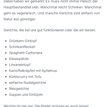
Dabei haben wir gemerkt: Es muss nicht immer Fleisch der
Hauptbestandteil sein. Manchmal reicht Schinken. Manchmal
geht es vegetarisch. Und manche Gerichte sind einfach von
Natur aus günstiger.
Gerichte, die bei uns gut funktionieren oder die wir testen:
Grünkern-Eintopf
Schinkenfleckerl
Spaghetti Carbonara
Käsespätzle
Linseneintopf
Kartoffelkräpferl mit Apfelmus
Kürbiscurry mit Tofu
einfache Nudelgerichte
Reisgerichte
Suppen und Eintöpfe
Wichtig ist bei uns: Die Kinder müssen es auch essen.