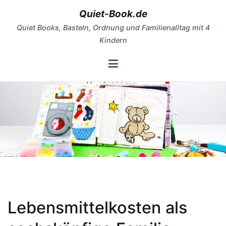
Zum
Quiet-Book.de
Inhalt
Quiet Books, Basteln, Ordnung und Familienalltag mit 4
springen
Kindern
Lebensmittelkosten als