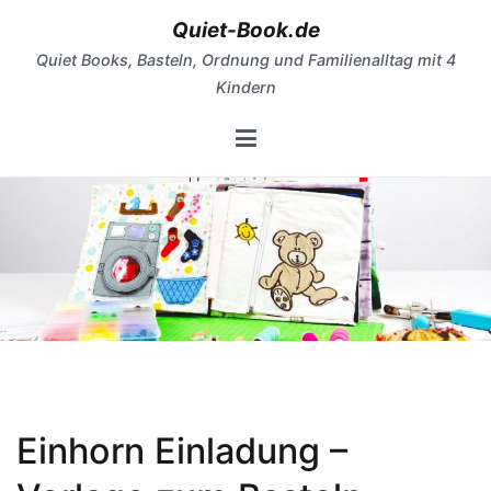
Zum
Quiet-Book.de
Inhalt
Quiet Books, Basteln, Ordnung und Familienalltag mit 4
springen
Kindern
Einhorn Einladung –