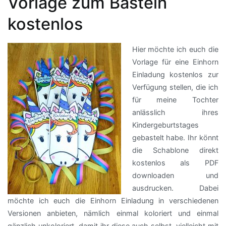
Vorlage zum Basteln
kostenlos
Hier möchte ich euch die
Vorlage für eine Einhorn
Einladung kostenlos zur
Verfügung stellen, die ich
für meine Tochter
anlässlich ihres
Kindergeburtstages
gebastelt habe. Ihr könnt
die Schablone direkt
kostenlos als PDF
downloaden und
ausdrucken. Dabei
möchte ich euch die Einhorn Einladung in verschiedenen
Versionen anbieten, nämlich einmal koloriert und einmal
gänzlich unkoloriert, damit ihr diese auch selbst, vielleicht mit