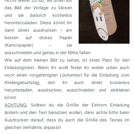
nichts weiter zu tun, als unten auf
das Bild der Vorlage zu klicken
und sie dadurch kostenlos
herunterzuladen. Diese könnt ihr
dann direkt ausdrucken – am
besten auf dickes Papier
(Kartonpapier) – sie
ausschneiden und genau in der Mitte falten.
Wie auf dem kleinen Bild zu sehen, ist innen Platz für den
Einladungstext. Wenn ihr wollt findet ihr weiter unten auch
noch einen vorgefertigten Lückentext für die Einladung zum
Kindergeburtstag, den ihr auch direkt kostenlos
herunterladen, ausdrucken, ausschneiden und einkleben
könnt.
ACHTUNG:
Solltest du die Größe der Einhorn Einladung
ändern und den Text benutzen wollen, dann achte bitte beim
Ausdrucken darauf, dass du auch die Größe des Textes im
gleichen Verhältnis anpasst!