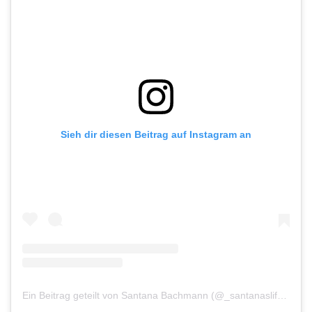
Sieh dir diesen Beitrag auf Instagram an
Ein Beitrag geteilt von Santana Bachmann (@_santanaslife_)