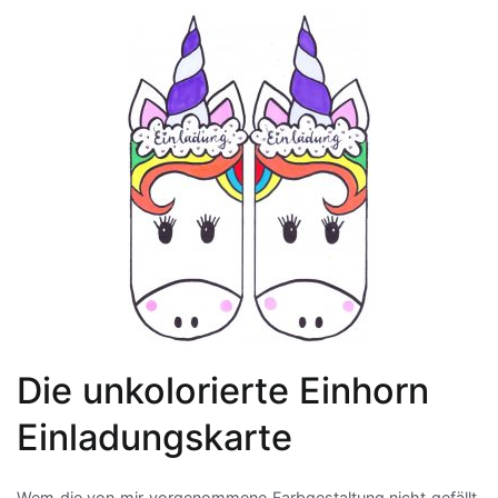
Die unkolorierte Einhorn
Einladungskarte
Wem die von mir vorgenommene Farbgestaltung nicht gefällt,