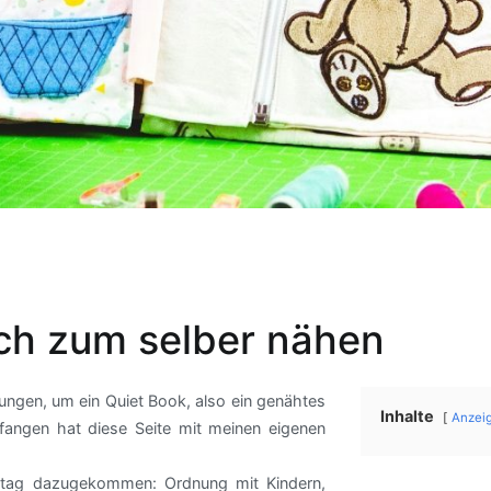
uch zum selber nähen
tungen, um ein Quiet Book, also ein genähtes
Inhalte
Anzei
fangen hat diese Seite mit meinen eigenen
alltag dazugekommen: Ordnung mit Kindern,