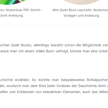
ss: Kostenlose PDF Schritt-
Mini Quiet Book Leporello: Kostenlo
chritt Anleitung
Vorlagen und Anleitung
achten Quiet Books, allerdings besteht schon die Möglichkeit zw
eck man mit einem stillen Buch verfolgt, könnte man eine Untert
hichte erzählen. So könnte man beispielsweise Rotkäppche
en, wodurch man dem Kind beim Vorlesen der Geschichte nicht n
reifen und Entdecken von interaktiven Elementen, auch des Miter