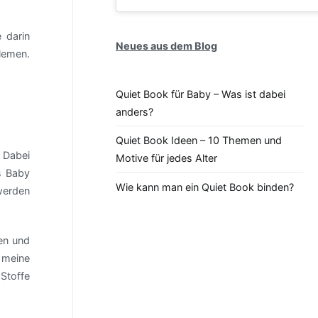
 darin
Neues aus dem Blog
lemen.
Quiet Book für Baby – Was ist dabei
anders?
Quiet Book Ideen – 10 Themen und
 Dabei
Motive für jedes Alter
s Baby
Wie kann man ein Quiet Book binden?
werden
en und
r meine
Stoffe