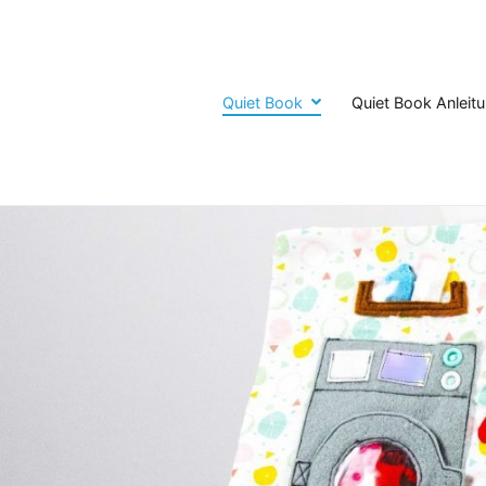
Zum
Inhalt
springen
Quiet Book
Quiet Book Anleit