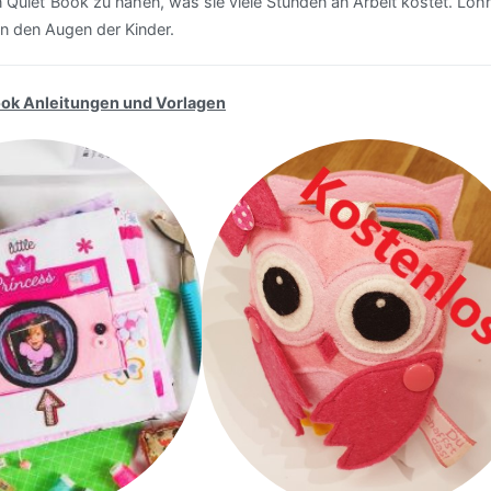
 Quiet Book zu nähen, was sie viele Stunden an Arbeit kostet. Loh
in den Augen der Kinder.
ook Anleitungen und Vorlagen