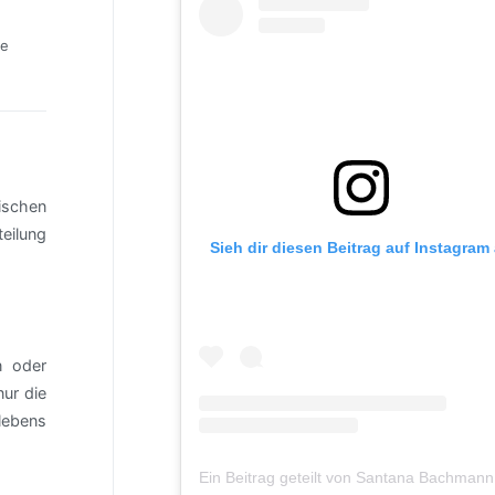
se
ischen
eilung
Sieh dir diesen Beitrag auf Instagram
n oder
ur die
lebens