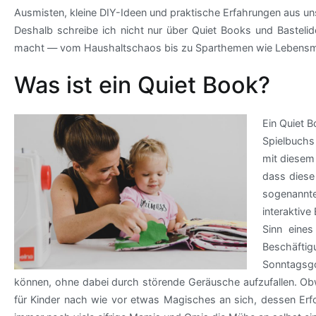
Ausmisten, kleine DIY-Ideen und praktische Erfahrungen aus un
Deshalb schreibe ich nicht nur über Quiet Books und Bastelide
macht — vom Haushaltschaos bis zu Sparthemen wie Lebensmit
Was ist ein Quiet Book?
Ein Quiet 
Spielbuchs
mit diesem 
dass diese
sogenannt
interaktive
Sinn eine
Beschäfti
Sonntagsgo
können, ohne dabei durch störende Geräusche aufzufallen. Ob
für Kinder nach wie vor etwas Magisches an sich, dessen Erfo