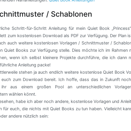
Schnittmuster / Schablonen
liche Schritt-für-Schritt Anleitung für mein Quiet Book „Princess
ett zum kostenlosen Download als PDF zur Verfügung. Der Plan ist
uch auch weitere kostenlosen Vorlagen / Schnittmuster / Schablon
en Quiet Books zur Verfügung stelle. Dies möchte ich im Rahmen 
en, wenn ich selbst kleinere Projekte durchführe, die ich dann n
führliche Anleitung packe!
ttlerweile stehen ja auch endlich weitere kostenlose Quiet Book V
r euch zum Download bereit. Ich hoffe, dass das in Zukunft noc
ihr aus einem großen Pool an unterschiedlichen Vorlag
tern wählen könnt.
sehen, habe ich aber noch andere, kostenlose Vorlagen und Anlei
 für euch, die nichts mit Quiet Books zu tun haben. Vielleicht ka
 oder andere nützlich sein: