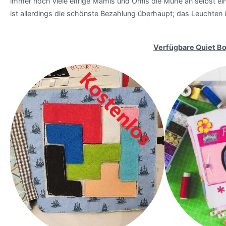
immer noch viele eifrige Mamis und Omis die Mühe an selbst ein
ist allerdings die schönste Bezahlung überhaupt; das Leuchten 
Verfügbare Quiet B