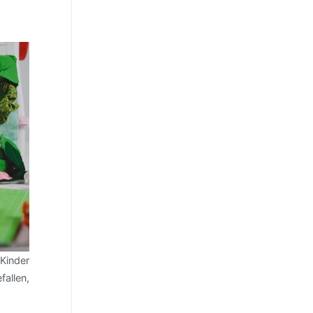
Kinder
allen,