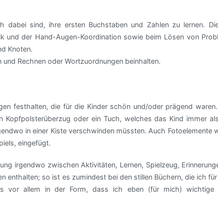
ch dabei sind, ihre ersten Buchstaben und Zahlen zu lernen. Die
torik und der Hand-Augen-Koordination sowie beim Lösen von Prob
nd Knoten.
in und Rechnen oder Wortzuordnungen beinhalten.
en festhalten, die für die Kinder schön und/oder prägend waren.
in Kopfpolsterüberzug oder ein Tuch, welches das Kind immer al
rgendwo in einer Kiste verschwinden müssten. Auch Fotoelemente 
iels, eingefügt.
ung irgendwo zwischen Aktivitäten, Lernen, Spielzeug, Erinnerung
nthalten; so ist es zumindest bei den stillen Büchern, die ich fü
gs vor allem in der Form, dass ich eben (für mich) wichtige 