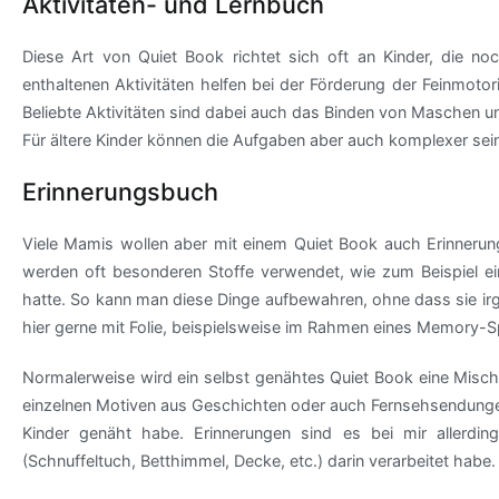
Aktivitäten- und Lernbuch
Diese Art von Quiet Book richtet sich oft an Kinder, die no
enthaltenen Aktivitäten helfen bei der Förderung der Feinmo
Beliebte Aktivitäten sind dabei auch das Binden von Maschen u
Für ältere Kinder können die Aufgaben aber auch komplexer se
Erinnerungsbuch
Viele Mamis wollen aber mit einem Quiet Book auch Erinnerung
werden oft besonderen Stoffe verwendet, wie zum Beispiel e
hatte. So kann man diese Dinge aufbewahren, ohne dass sie i
hier gerne mit Folie, beispielsweise im Rahmen eines Memory-Sp
Normalerweise wird ein selbst genähtes Quiet Book eine Misch
einzelnen Motiven aus Geschichten oder auch Fernsehsendungen e
Kinder genäht habe. Erinnerungen sind es bei mir allerdin
(Schnuffeltuch, Betthimmel, Decke, etc.) darin verarbeitet habe.