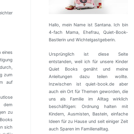
ichter
Hallo, mein Name ist Santana. Ich bin
4-fach Mama, Ehefrau, Quiet-Book-
Bastlerin und Wichtelgastgeberin.
m eines
Ursprünglich ist diese Seite
tigung
entstanden, weil ich für unsere Kinder
adurch,
Quiet Books genäht und meine
ung zum
Anleitungen dazu teilen wollte.
em auf
Inzwischen ist quiet-book.de aber
auch ein Ort für Themen geworden, die
utlose
uns als Familie im Alltag wirklich
ie dem
beschäftigen: Ordnung halten mit
gen zu
Kindern, Ausmisten, Basteln, einfache
 Books
Ideen für zu Hause und seit einiger Zeit
n sich
auch Sparen im Familienalltag.