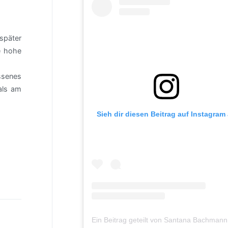
später
e hohe
ssenes
als am
Sieh dir diesen Beitrag auf Instagram