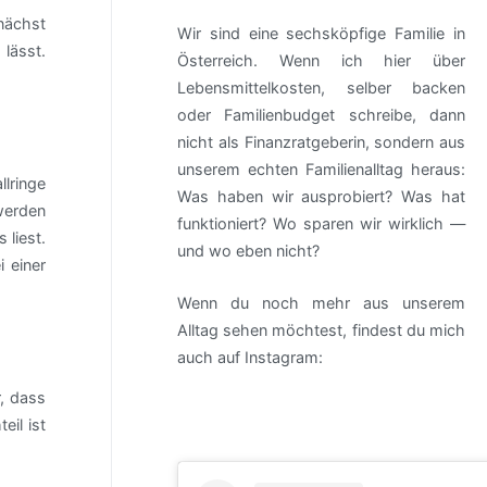
unächst
Wir sind eine sechsköpfige Familie in
lässt.
Österreich. Wenn ich hier über
Lebensmittelkosten, selber backen
oder Familienbudget schreibe, dann
nicht als Finanzratgeberin, sondern aus
unserem echten Familienalltag heraus:
lringe
Was haben wir ausprobiert? Was hat
 werden
funktioniert? Wo sparen wir wirklich —
liest.
und wo eben nicht?
i einer
Wenn du noch mehr aus unserem
Alltag sehen möchtest, findest du mich
auch auf Instagram:
r, dass
eil ist