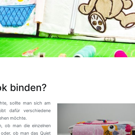
ok binden?
hte, sollte man sich am
bt dafür verschiedene
gehen möchte.
in, ob man die einzelnen
 oder, ob man das Quiet