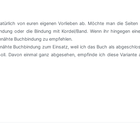
natürlich von euren eigenen Vorlieben ab. Möchte man die Seiten 
indung oder die Bindung mit Kordel/Band. Wenn ihr hingegen ein
 genähte Buchbindung zu empfehlen.
nähte Buchbindung zum Einsatz, weil ich das Buch als abgeschlo
 soll. Davon einmal ganz abgesehen, empfinde ich diese Variante 