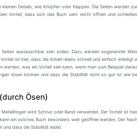
n kleinen Details, wie Knöpfen oder Klappen. Die Seiten werden z
 Vorteil, dass sich das Buch sehr leicht öffnen und schließen 
n Seiten austauschbar sein sollen. Dazu werden sogenannte Metal
teil ist hier, dass die Arbeit relativ schnell und einfach erledigt
werden, was ein Vorteil sein kann, wenn man zum Beispiel daraus 
ingen lösen können und dass die Stabilität nicht so gut ist wie be
 (durch Ösen)
t Metallringen wird Schnur oder Band verwendet. Der Vorteil ist hie
 kann ein solches Buch besonders weit geöffnet werden. Der Nacht
 und dass die Stabilität leidet.