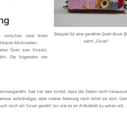
ung
Beispiel für eine genähte Quiet Book 
h zwischen zwei Arten
samt „Cover“.
hbaren Motivseiten.
weise Ösen zum Einsatz,
ht. Die folgenden vier
ammengenäht. Das hat den Vorteil, dass die Seiten nicht herausru
t etwas aufwändiger, aber meiner Meinung nach lohnt sie sich. Da
uch noch ein Cover genäht (so wie es im Artikelbild zu sehen ist).