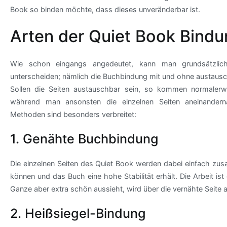
Book so binden möchte, dass dieses unveränderbar ist.
Arten der Quiet Book Bind
Wie schon eingangs angedeutet, kann man grundsätzlic
unterscheiden; nämlich die Buchbindung mit und ohne austausc
Sollen die Seiten austauschbar sein, so kommen normaler
während man ansonsten die einzelnen Seiten aneinandernä
Methoden sind besonders verbreitet:
1. Genähte Buchbindung
Die einzelnen Seiten des Quiet Book werden dabei einfach zus
können und das Buch eine hohe Stabilität erhält. Die Arbeit is
Ganze aber extra schön aussieht, wird über die vernähte Seite a
2. Heißsiegel-Bindung