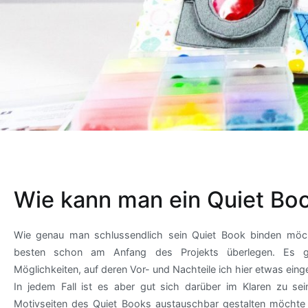
Wie kann man ein Quiet Bo
Wie genau man schlussendlich sein Quiet Book binden möc
besten schon am Anfang des Projekts überlegen. Es gi
Möglichkeiten, auf deren Vor- und Nachteile ich hier etwas ein
In jedem Fall ist es aber gut sich darüber im Klaren zu se
Motivseiten des Quiet Books austauschbar gestalten möchte