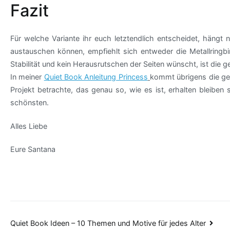
Fazit
Für welche Variante ihr euch letztendlich entscheidet, hängt 
austauschen können, empfiehlt sich entweder die Metallringb
Stabilität und kein Herausrutschen der Seiten wünscht, ist die
In meiner
Quiet Book Anleitung Princess
kommt übrigens die ge
Projekt betrachte, das genau so, wie es ist, erhalten bleiben
schönsten.
Alles Liebe
Eure Santana
Beitragsnavigation
Quiet Book Ideen – 10 Themen und Motive für jedes Alter