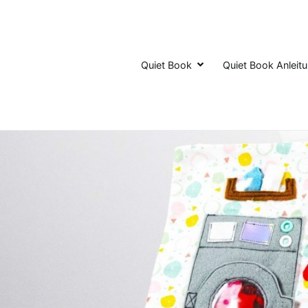
Zum
Inhalt
springen
Quiet Book
Quiet Book Anleit