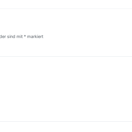
lder sind mit
*
markiert