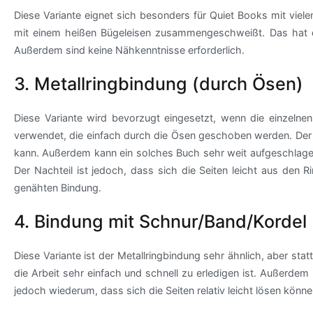
Diese Variante eignet sich besonders für Quiet Books mit viele
mit einem heißen Bügeleisen zusammengeschweißt. Das hat den
Außerdem sind keine Nähkenntnisse erforderlich.
3. Metallringbindung (durch Ösen)
Diese Variante wird bevorzugt eingesetzt, wenn die einzelne
verwendet, die einfach durch die Ösen geschoben werden. Der Vor
kann. Außerdem kann ein solches Buch sehr weit aufgeschlagen 
Der Nachteil ist jedoch, dass sich die Seiten leicht aus den R
genähten Bindung.
4. Bindung mit Schnur/Band/Kordel
Diese Variante ist der Metallringbindung sehr ähnlich, aber stat
die Arbeit sehr einfach und schnell zu erledigen ist. Außerdem
jedoch wiederum, dass sich die Seiten relativ leicht lösen können