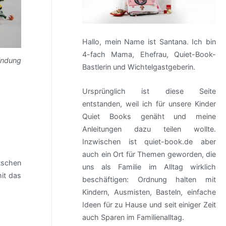
Hallo, mein Name ist Santana. Ich bin
4-fach Mama, Ehefrau, Quiet-Book-
Bindung
Bastlerin und Wichtelgastgeberin.
Ursprünglich ist diese Seite
entstanden, weil ich für unsere Kinder
Quiet Books genäht und meine
Anleitungen dazu teilen wollte.
Inzwischen ist quiet-book.de aber
auch ein Ort für Themen geworden, die
tschen
uns als Familie im Alltag wirklich
mit das
beschäftigen: Ordnung halten mit
Kindern, Ausmisten, Basteln, einfache
Ideen für zu Hause und seit einiger Zeit
auch Sparen im Familienalltag.