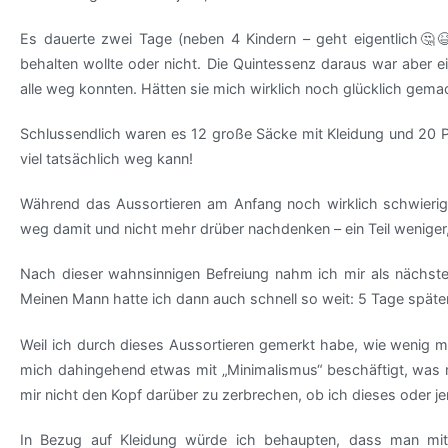
Es dauerte zwei Tage (neben 4 Kindern – geht eigentlich🤔😆
behalten wollte oder nicht. Die Quintessenz daraus war aber ei
alle weg konnten. Hätten sie mich wirklich noch glücklich gem
Schlussendlich waren es 12 große Säcke mit Kleidung und 20 Paa
viel tatsächlich weg kann!
Während das Aussortieren am Anfang noch wirklich schwierig 
weg damit und nicht mehr drüber nachdenken – ein Teil weniger,
Nach dieser wahnsinnigen Befreiung nahm ich mir als nächst
Meinen Mann hatte ich dann auch schnell so weit: 5 Tage späte
Weil ich durch dieses Aussortieren gemerkt habe, wie wenig m
mich dahingehend etwas mit „Minimalismus“ beschäftigt, was 
mir nicht den Kopf darüber zu zerbrechen, ob ich dieses oder 
In Bezug auf Kleidung würde ich behaupten, dass man mit