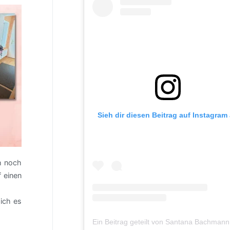
Sieh dir diesen Beitrag auf Instagram
h noch
f einen
ich es