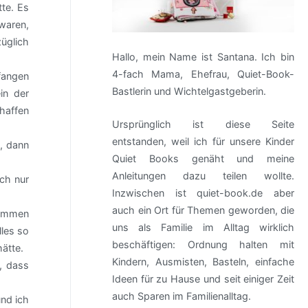
te. Es
waren,
üglich
Hallo, mein Name ist Santana. Ich bin
4-fach Mama, Ehefrau, Quiet-Book-
nfangen
Bastlerin und Wichtelgastgeberin.
in der
haffen
Ursprünglich ist diese Seite
entstanden, weil ich für unsere Kinder
, dann
Quiet Books genäht und meine
Anleitungen dazu teilen wollte.
ch nur
Inzwischen ist quiet-book.de aber
auch ein Ort für Themen geworden, die
sammen
uns als Familie im Alltag wirklich
les so
beschäftigen: Ordnung halten mit
hätte.
Kindern, Ausmisten, Basteln, einfache
, dass
Ideen für zu Hause und seit einiger Zeit
auch Sparen im Familienalltag.
und ich