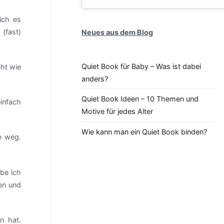
ich es
 (fast)
Neues aus dem Blog
Quiet Book für Baby – Was ist dabei
cht wie
anders?
Quiet Book Ideen – 10 Themen und
infach
Motive für jedes Alter
Wie kann man ein Quiet Book binden?
e weg.
be ich
en und
n hat.