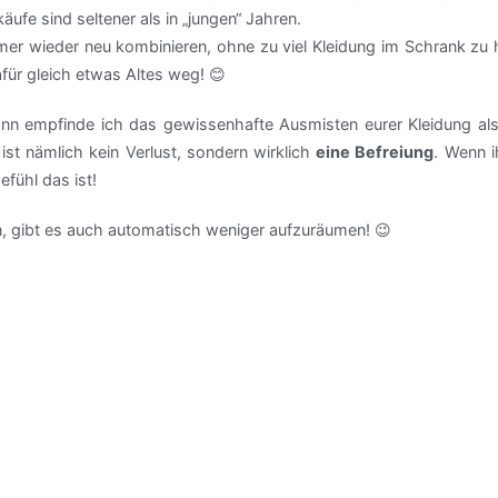
fe sind seltener als in „jungen“ Jahren.
mmer wieder neu kombinieren, ohne zu viel Kleidung im Schrank zu
ür gleich etwas Altes weg! 😊
ann empfinde ich das gewissenhafte Ausmisten eurer Kleidung als 
ist nämlich kein Verlust, sondern wirklich
eine Befreiung
. Wenn i
fühl das ist!
, gibt es auch automatisch weniger aufzuräumen! 😉