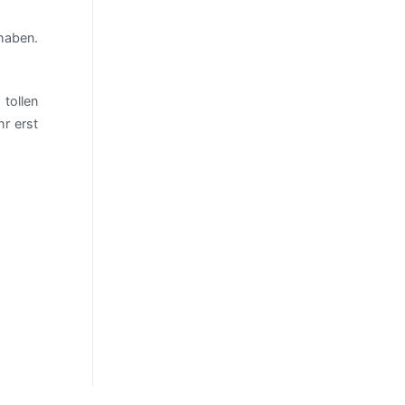
 haben.
tollen
hr erst