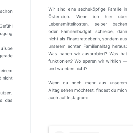
Wir sind eine sechsköpfige Familie in
e schon
Österreich. Wenn ich hier über
Lebensmittelkosten, selber backen
 Gefühl
oder Familienbudget schreibe, dann
zeugung
nicht als Finanzratgeberin, sondern aus
unserem echten Familienalltag heraus:
ouTube
Was haben wir ausprobiert? Was hat
gerade
funktioniert? Wo sparen wir wirklich —
und wo eben nicht?
 einem
 nicht
Wenn du noch mehr aus unserem
Alltag sehen möchtest, findest du mich
utzen,
auch auf Instagram:
as, das