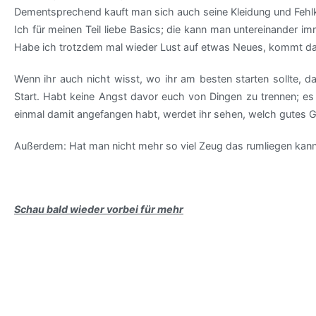
Dementsprechend kauft man sich auch seine Kleidung und Fehlkäu
Ich für meinen Teil liebe Basics; die kann man untereinander i
Habe ich trotzdem mal wieder Lust auf etwas Neues, kommt daf
Wenn ihr auch nicht wisst, wo ihr am besten starten sollte, d
Start. Habt keine Angst davor euch von Dingen zu trennen; es 
einmal damit angefangen habt, werdet ihr sehen, welch gutes Ge
Außerdem: Hat man nicht mehr so viel Zeug das rumliegen kann
Schau bald wieder vorbei für mehr