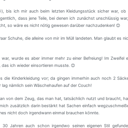
), bis ich mir auch beim letzten Kleidungsstück sicher war, ob 
gentlich, dass jene Teile, bei denen ich zunächst unschlüssig war,
acht, so wäre es nicht nötig gewesen darüber nachzudenken! 😊
r Schuhe, die alleine von mir im Müll landeten. Man glaubt es ni
war, wurde es aber immer mehr zu einer Befreiung! Im Zweifel e
 das ich wieder einsortieren musste. 😊
es die Kinderkleidung vor; da gingen immerhin auch noch 2 Säck
r lag nämlich sein Wäschehaufen auf der Couch!
an von dem Zeug, das man hat, tatsächlich nutzt und braucht, ha
mich zusätzlich darin bestärkt hat Sachen einfach wegzuschmeiß
jenes nicht doch irgendwann einmal brauchen könnte.
 30 Jahren auch schon irgendwo seinen eigenen Stil gefunde