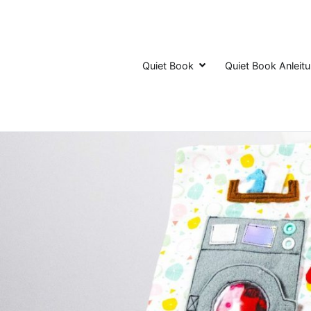
Zum
Inhalt
springen
Quiet Book
Quiet Book Anleit